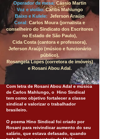
Operador de mesa:
Cássio Martin
Voz e violão:
Carlos Mahlungo
Baixo e Kulele:
Jeferson Araújo
Coral:
Carlos Moura (jornalista e
conselheiro do Sindicato dos Escritores
no Estado de São Paulo),
Cida Costa (cantora e professora),
Jeferson Araújo (músico e funcionário
público),
Rosangela Lopes (corretora de imóveis)
e Rosani Abou Adal.
Com letra de Rosani Abou Adal e música
de Carlos Mahlungo, o Hino Sindical
tem como objetivo fortalecer a classe
sindical e valorizar o trabalhador
brasileiro.
O poema Hino Sindical foi criado por
Rosani para reivindicar aumento do seu
salário, que estava defasado, quando