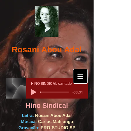
Rosani Abou Adal
HINO SINDICAL cantado
-03:31
Hino Sindical
Letra:
Rosani Abou Adal
Música:
Carlos Mahlungo
Gravação:
PRO-STUDIO SP