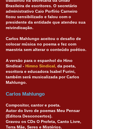
trabalhou na secretaria da União
Brasileira de escritores. O secretário
administrativo Caio Porfírio Carneiro
ficou sensibilizado e falou com o
presidente da entidade que atendeu sua
reivindicação.
Carlos Mahlungo aceitou o desafio de
colocar música no poema e fez com
maestria sem alterar o conteúdo poético.
A versão para o espanhol do Hino
Sindical -
Himno Sindical,
da poeta,
escritora e educadora Isabel Furini,
também será musicalizada por Carlos
Mahlungo.
Carlos Mahlungo
Compositor, cantor e poeta.
Autor do livro de poemas Meu Pensar
(Editora Desconcertos).
Gravou os CDs O Profeta, Canto Livre,
Terra Mãe, Seres e Mistérios.