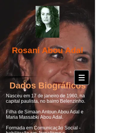
Rosani Abou Adal
Dados Biográficos
Nasceu em 17 de janeiro de 1960, na
capital paulista, no bairro Belenzinho.
Filha de Simaan Antoun Abou Adal e
Maria Massabki Abou Adal.
Formada em Comunicação Social -